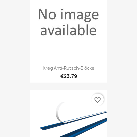
Kreg Anti-Rutsch-Blöcke
€23.79
favorite_border