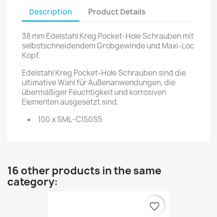
Description
Product Details
38 mm Edelstahl Kreg Pocket-Hole Schrauben mit
selbstschneidendem Grobgewinde und Maxi-Loc
Kopf.
Edelstahl Kreg Pocket-Hole Schrauben sind die
ultimative Wahl für Außenanwendungen, die
übermäßiger Feuchtigkeit und korrosiven
Elementen ausgesetzt sind.
100 x SML-C150S5
16 other products in the same
category:
favorite_border