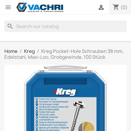
shopping_cart


(0)
search
Home
Kreg
Kreg Pocket-Hole Schrauben 38 mm,
Edelstahl, Maxi-Loc, Grobgewinde, 100 Stück