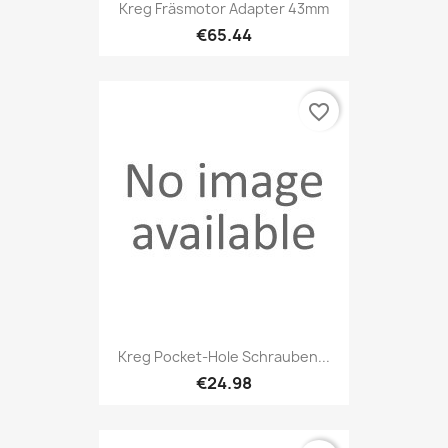
Kreg Fräsmotor Adapter 43mm
€65.44
favorite_border
Kreg Pocket-Hole Schrauben...
€24.98