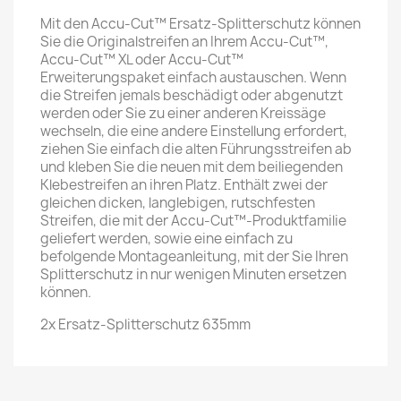
Mit den Accu-Cut™ Ersatz-Splitterschutz können
Sie die Originalstreifen an Ihrem Accu-Cut™,
Accu-Cut™ XL oder Accu-Cut™
Erweiterungspaket einfach austauschen. Wenn
die Streifen jemals beschädigt oder abgenutzt
werden oder Sie zu einer anderen Kreissäge
wechseln, die eine andere Einstellung erfordert,
ziehen Sie einfach die alten Führungsstreifen ab
und kleben Sie die neuen mit dem beiliegenden
Klebestreifen an ihren Platz. Enthält zwei der
gleichen dicken, langlebigen, rutschfesten
Streifen, die mit der Accu-Cut™-Produktfamilie
geliefert werden, sowie eine einfach zu
befolgende Montageanleitung, mit der Sie Ihren
Splitterschutz in nur wenigen Minuten ersetzen
können.
2x
Ersatz-Splitterschutz 635mm