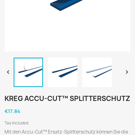


KREG ACCU-CUT™ SPLITTERSCHUTZ
€17.84
Tax included
Mit den Accu-Cut™ Ersatz-Splitterschutz können Sie die