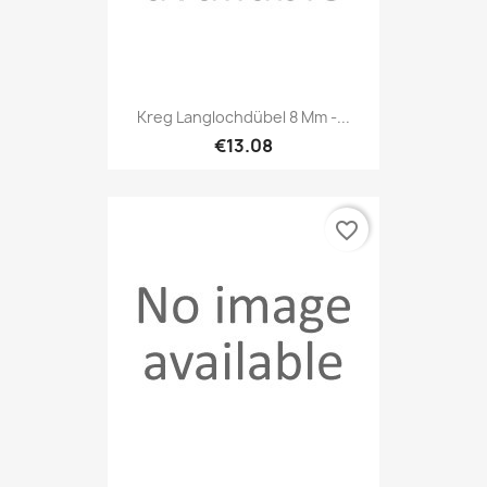
Kreg Langlochdübel 8 Mm -...
€13.08
favorite_border