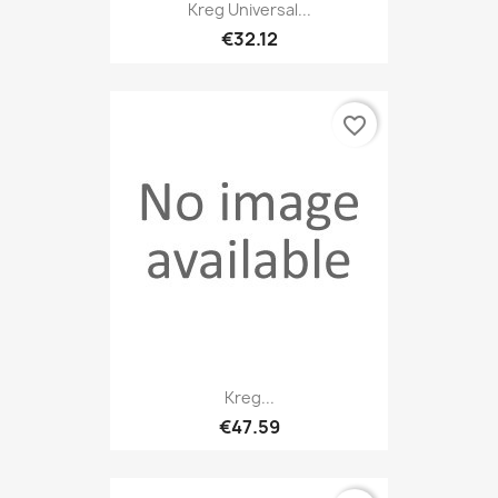
Kreg Universal...
€32.12
favorite_border
Kreg...
€47.59