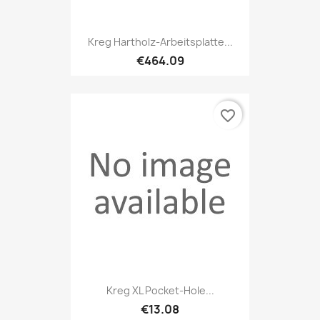
Kreg Hartholz-Arbeitsplatte...
€464.09
favorite_border
Kreg XL Pocket-Hole...
€13.08