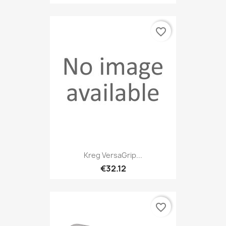
favorite_border
Kreg VersaGrip...
€32.12
favorite_border