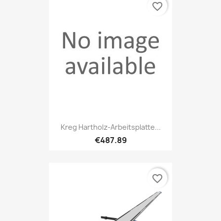
favorite_border
Kreg Hartholz-Arbeitsplatte...
€487.89
favorite_border