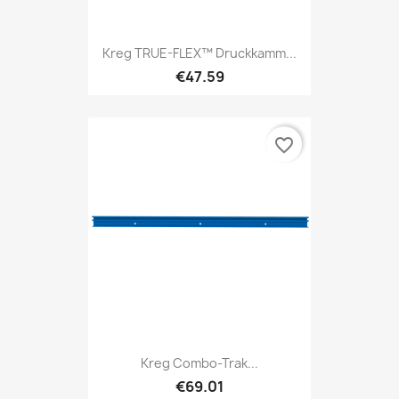
Kreg TRUE-FLEX™ Druckkamm...
€47.59
favorite_border
Kreg Combo-Trak...
€69.01