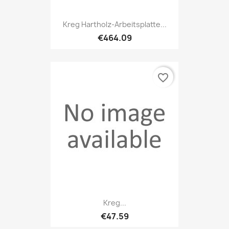
Kreg Hartholz-Arbeitsplatte...
€464.09
favorite_border
Kreg...
€47.59