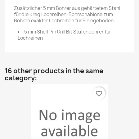
Zusätzlicher 5 mm Bohrer aus gehärtetem Stahl
für die Kreg Lochreihen-Bohrschablone zum
Bohren exakter Lochreihen für Einlegeböden.
5 mm Shelf Pin Drill Bit Stufenbohrer für
Lochreihen
16 other products in the same
category:
favorite_border