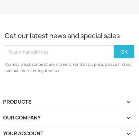
Get our latest news and special sales
You may unsubscribe at any moment. For that purpose, please find our
contact info in the legal notice.
PRODUCTS

OUR COMPANY

YOUR ACCOUNT
