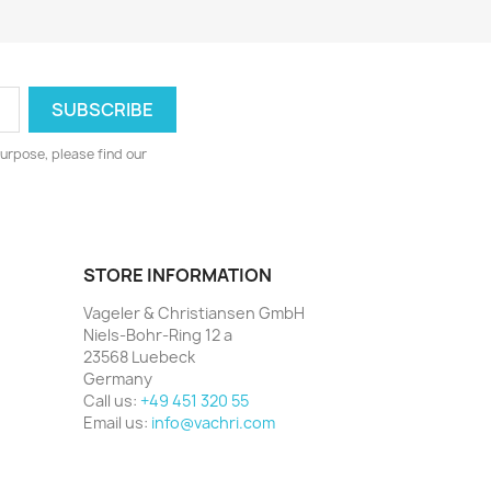
urpose, please find our
STORE INFORMATION
Vageler & Christiansen GmbH
Niels-Bohr-Ring 12 a
23568 Luebeck
Germany
Call us:
+49 451 320 55
Email us:
info@vachri.com