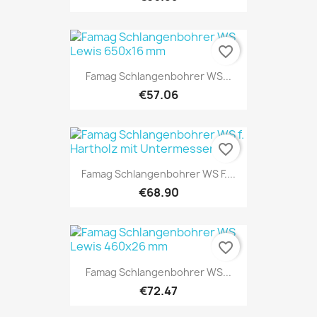
favorite_border
Famag Schlangenbohrer WS...
€57.06
favorite_border
Famag Schlangenbohrer WS F....
€68.90
favorite_border
Famag Schlangenbohrer WS...
€72.47