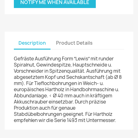
NOTIFY ME WHEN AVAILABLE
Description
Product Details
Gefräste Ausführung Form ″Lewis″ mit runder
Spiralnut, Gewindespitze, Hauptschneide u.
Vorschneider in Spitzenqualität. Ausführung mit
abgesetztem Kopf und Sechskantschaft (ab Ø 8
mm). Für Tieflochbohrungen in Weich- u.
europäisches Hartholz in Handbohrmaschine u.
Abbundanlage. < Ø 40 mm auch in kräftigem
Akkuschrauber einsetzbar. Durch präzise
Produktion auch für genaue
Stabdübelbohrungen geeignet. Für Hartholz
empfehlen wir die Serie 1493 mit Untermesser.