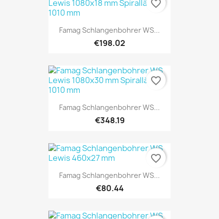
favorite_border
Famag Schlangenbohrer WS...
€198.02
favorite_border
Famag Schlangenbohrer WS...
€348.19
favorite_border
Famag Schlangenbohrer WS...
€80.44