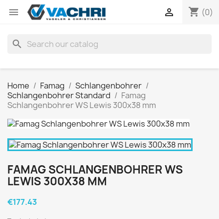
shopping_cart


(0)
search
Home
Famag
Schlangenbohrer
Schlangenbohrer Standard
Famag
Schlangenbohrer WS Lewis 300x38 mm
FAMAG SCHLANGENBOHRER WS
LEWIS 300X38 MM
€177.43