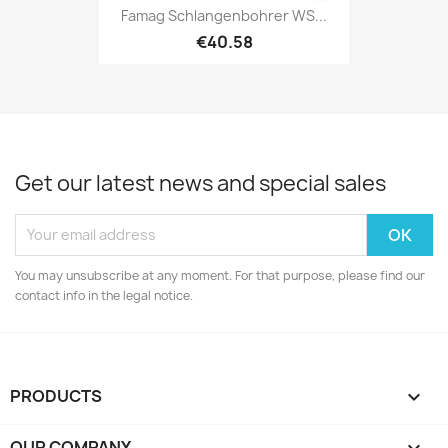
Famag Schlangenbohrer WS...
€40.58
Get our latest news and special sales
You may unsubscribe at any moment. For that purpose, please find our
contact info in the legal notice.
PRODUCTS

OUR COMPANY
