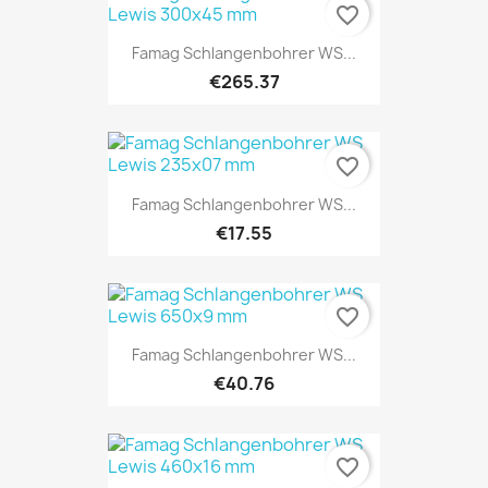
favorite_border
Famag Schlangenbohrer WS...
€265.37
favorite_border
Famag Schlangenbohrer WS...
€17.55
favorite_border
Famag Schlangenbohrer WS...
€40.76
favorite_border