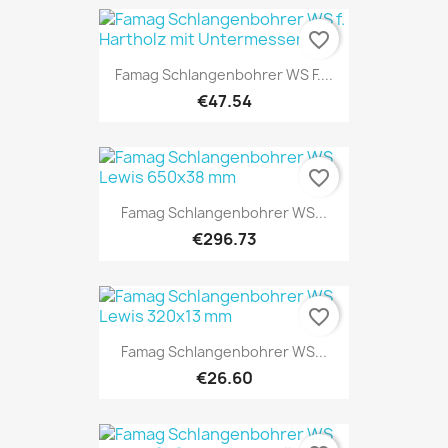
favorite_border
Famag Schlangenbohrer WS F....
€47.54
favorite_border
Famag Schlangenbohrer WS...
€296.73
favorite_border
Famag Schlangenbohrer WS...
€26.60