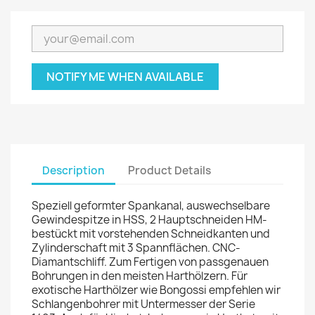
NOTIFY ME WHEN AVAILABLE
Description
Product Details
Speziell geformter Spankanal, auswechselbare
Gewindespitze in HSS, 2 Hauptschneiden HM-
bestückt mit vorstehenden Schneidkanten und
Zylinderschaft mit 3 Spannflächen. CNC-
Diamantschliff. Zum Fertigen von passgenauen
Bohrungen in den meisten Harthölzern. Für
exotische Harthölzer wie Bongossi empfehlen wir
Schlangenbohrer mit Untermesser der Serie