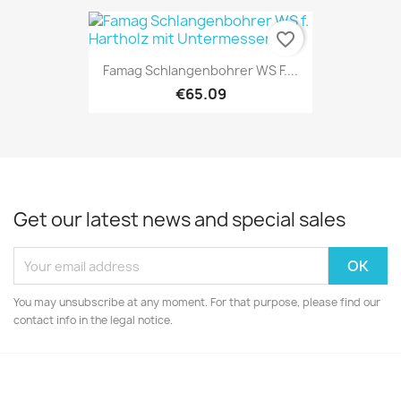
favorite_border
Famag Schlangenbohrer WS F....
€65.09
Get our latest news and special sales
You may unsubscribe at any moment. For that purpose, please find our
contact info in the legal notice.