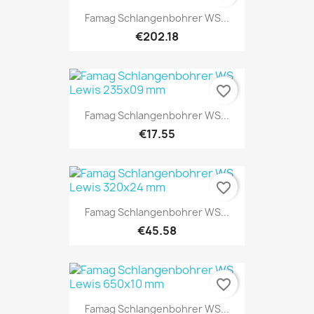
Famag Schlangenbohrer WS...
€202.18
favorite_border
Famag Schlangenbohrer WS...
€17.55
favorite_border
Famag Schlangenbohrer WS...
€45.58
favorite_border
Famag Schlangenbohrer WS...