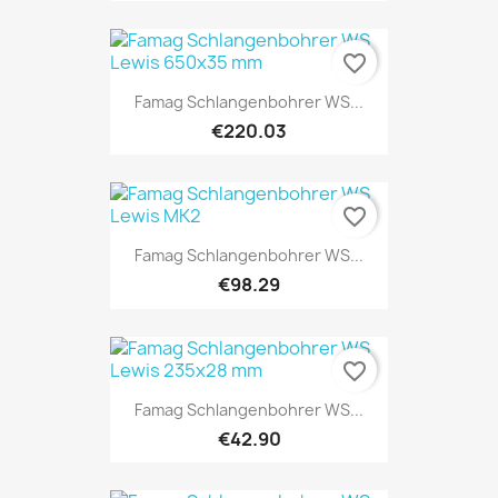
favorite_border
Famag Schlangenbohrer WS...
€220.03
favorite_border
Famag Schlangenbohrer WS...
€98.29
favorite_border
Famag Schlangenbohrer WS...
€42.90