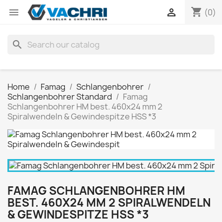
shopping_cart


(0)
search
Home
Famag
Schlangenbohrer
Schlangenbohrer Standard
Famag
Schlangenbohrer HM best. 460x24 mm 2
Spiralwendeln & Gewindespitze HSS *3
FAMAG SCHLANGENBOHRER HM
BEST. 460X24 MM 2 SPIRALWENDELN
& GEWINDESPITZE HSS *3