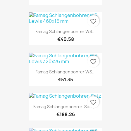
favorite_border
Famag Schlangenbohrer WS...
€40.58
favorite_border
Famag Schlangenbohrer WS...
€51.35
favorite_border
Famag Schlangenbohrer-Satz,...
€188.26