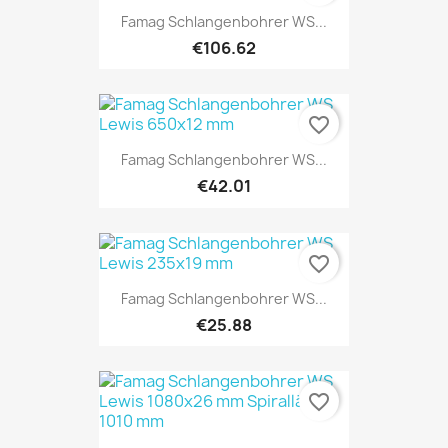
Famag Schlangenbohrer WS...
€106.62
favorite_border
Famag Schlangenbohrer WS...
€42.01
favorite_border
Famag Schlangenbohrer WS...
€25.88
favorite_border