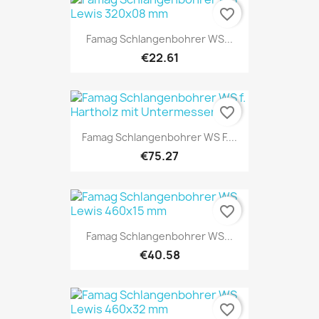
favorite_border
Famag Schlangenbohrer WS...
€22.61
favorite_border
Famag Schlangenbohrer WS F....
€75.27
favorite_border
Famag Schlangenbohrer WS...
€40.58
favorite_border