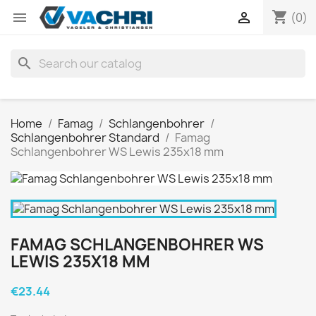
shopping_cart


(0)
search
Home
Famag
Schlangenbohrer
Schlangenbohrer Standard
Famag
Schlangenbohrer WS Lewis 235x18 mm
FAMAG SCHLANGENBOHRER WS
LEWIS 235X18 MM
€23.44