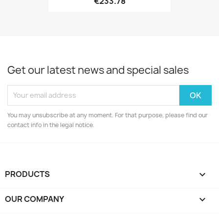
€233.78
Get our latest news and special sales
You may unsubscribe at any moment. For that purpose, please find our
contact info in the legal notice.
PRODUCTS

OUR COMPANY
