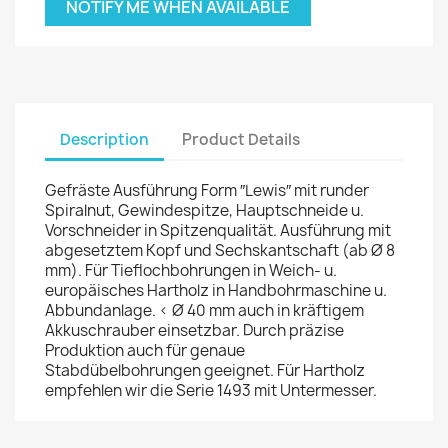
NOTIFY ME WHEN AVAILABLE
Description
Product Details
Gefräste Ausführung Form ″Lewis″ mit runder
Spiralnut, Gewindespitze, Hauptschneide u.
Vorschneider in Spitzenqualität. Ausführung mit
abgesetztem Kopf und Sechskantschaft (ab Ø 8
mm). Für Tieflochbohrungen in Weich- u.
europäisches Hartholz in Handbohrmaschine u.
Abbundanlage. < Ø 40 mm auch in kräftigem
Akkuschrauber einsetzbar. Durch präzise
Produktion auch für genaue
Stabdübelbohrungen geeignet. Für Hartholz
empfehlen wir die Serie 1493 mit Untermesser.