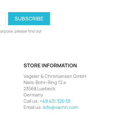
urpose, please find our
STORE INFORMATION
Vageler & Christiansen GmbH
Niels-Bohr-Ring 12 a
23568 Luebeck
Germany
Call us:
+49 451 320 55
Email us:
info@vachri.com