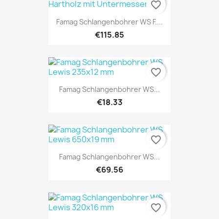
favorite_border
Famag Schlangenbohrer WS F....
€115.85
favorite_border
Famag Schlangenbohrer WS...
€18.33
favorite_border
Famag Schlangenbohrer WS...
€69.56
favorite_border