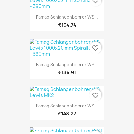
favorite_border
Famag Schlangenbohrer WS...
€194.74
favorite_border
Famag Schlangenbohrer WS...
€136.91
favorite_border
Famag Schlangenbohrer WS...
€148.27