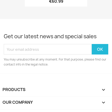
€60.99
Get our latest news and special sales
You may unsubscribe at any moment. For that purpose, please find our
contact info in the legal notice.
PRODUCTS

OUR COMPANY
