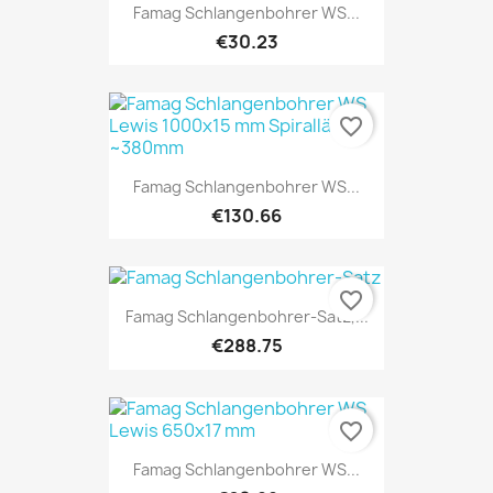
Famag Schlangenbohrer WS...
€30.23
favorite_border
Famag Schlangenbohrer WS...
€130.66
favorite_border
Famag Schlangenbohrer-Satz,...
€288.75
favorite_border
Famag Schlangenbohrer WS...