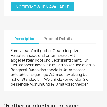
NOTIFY ME WHEN AVAILABLE
Description
Product Details
Form „Lewis“ mit grober Gewindespitze,
Hauptschneide und Untermesser. Mit
abgesetztem Kopf und Sechskantschaft. Für
Tiefl ochbohrungen in alle Harthölzer und auch in
Bongossi. Durch das spezielle Untermesser
entsteht eine geringe Wärmeentwicklung bei
hoher Standzeit. In Weichholz verwenden Sie
besser die Ausführung 1410 mit Vorschneider.
16 other products in the same