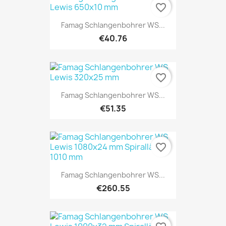
favorite_border
Famag Schlangenbohrer WS...
€40.76
favorite_border
Famag Schlangenbohrer WS...
€51.35
favorite_border
Famag Schlangenbohrer WS...
€260.55