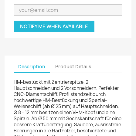
NOTIFY ME WHEN AVAILABLE
Description
Product Details
HM-bestückt mit Zentrierspitze, 2
Hauptschneiden und 2 Vorschneidern. Perfekter
CNC-Diamantschliff. Profi standzeit durch
hochwertige HM-Bestückung und Spezial-
Wellenschliff (ab Ø 25 mm) auf Hauptschneiden.
Ø 8 - 12 mm besitzen einen VHM-Kopf und eine
Spirale. Ab Ø 50 mm mit Sechskantschaft für eine
bessere Kraftübertragung. Saubere, ausrissfreie
Bohrungen in alle Harthölzer, beschichtete und