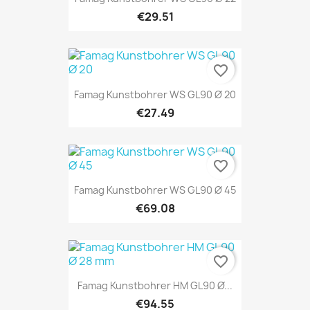
€29.51
favorite_border
Famag Kunstbohrer WS GL90 Ø 20
€27.49
favorite_border
Famag Kunstbohrer WS GL90 Ø 45
€69.08
favorite_border
Famag Kunstbohrer HM GL90 Ø...
€94.55