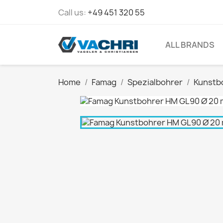
Call us:
+49 451 320 55
ALL BRANDS
Home
Famag
Spezialbohrer
Kunstb