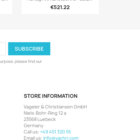
€521.22
urpose, please find our
STORE INFORMATION
Vageler & Christiansen GmbH
Niels-Bohr-Ring 12 a
23568 Luebeck
Germany
Call us:
+49 451 320 55
Email us:
info@vachri.com