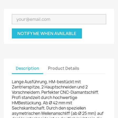
NOTIFY ME WHEN AVAILABLE
Description
Product Details
Lange Ausführung, HM-bestückt mit
Zentrierspitze, 2 Hauptschneiden und 2
Vorschneidern. Perfekter CNC-Diamantschliff.
Profi standzeit durch hochwertige
HMBestückung. Ab Ø 42 mm mit
Sechskantschaft. Durch den speziellen
asymetrischen Wellenanschliff (ab Ø 25 mm) auf