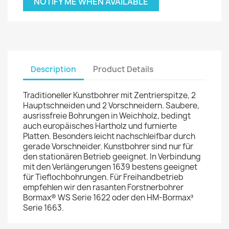
NOTIFY ME WHEN AVAILABLE
Description
Product Details
Traditioneller Kunstbohrer mit Zentrierspitze, 2
Hauptschneiden und 2 Vorschneidern. Saubere,
ausrissfreie Bohrungen in Weichholz, bedingt
auch europäisches Hartholz und furnierte
Platten. Besonders leicht nachschleifbar durch
gerade Vorschneider. Kunstbohrer sind nur für
den stationären Betrieb geeignet. In Verbindung
mit den Verlängerungen 1639 bestens geeignet
für Tieflochbohrungen. Für Freihandbetrieb
empfehlen wir den rasanten Forstnerbohrer
Bormax® WS Serie 1622 oder den HM-Bormax³
Serie 1663.