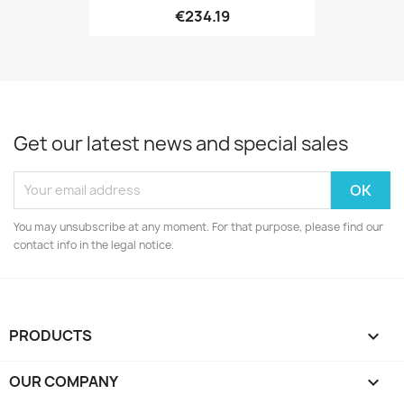
€234.19
Get our latest news and special sales
You may unsubscribe at any moment. For that purpose, please find our
contact info in the legal notice.
PRODUCTS

OUR COMPANY
