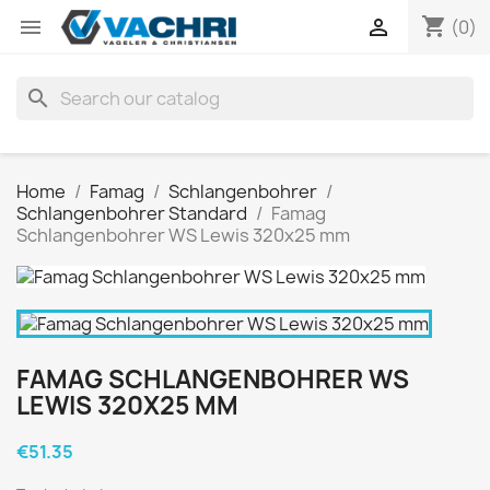
shopping_cart


(0)
search
Home
Famag
Schlangenbohrer
Schlangenbohrer Standard
Famag
Schlangenbohrer WS Lewis 320x25 mm
FAMAG SCHLANGENBOHRER WS
LEWIS 320X25 MM
€51.35