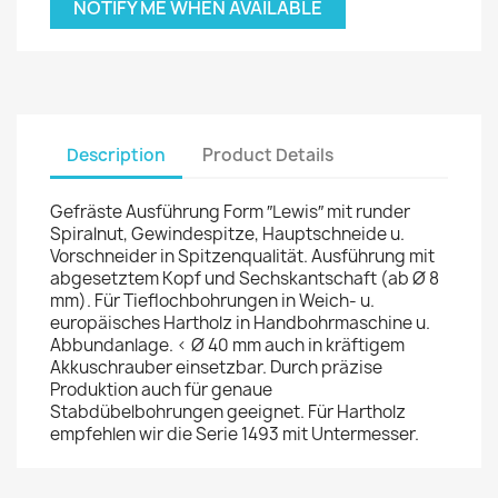
NOTIFY ME WHEN AVAILABLE
Description
Product Details
Gefräste Ausführung Form ″Lewis″ mit runder
Spiralnut, Gewindespitze, Hauptschneide u.
Vorschneider in Spitzenqualität. Ausführung mit
abgesetztem Kopf und Sechskantschaft (ab Ø 8
mm). Für Tieflochbohrungen in Weich- u.
europäisches Hartholz in Handbohrmaschine u.
Abbundanlage. < Ø 40 mm auch in kräftigem
Akkuschrauber einsetzbar. Durch präzise
Produktion auch für genaue
Stabdübelbohrungen geeignet. Für Hartholz
empfehlen wir die Serie 1493 mit Untermesser.