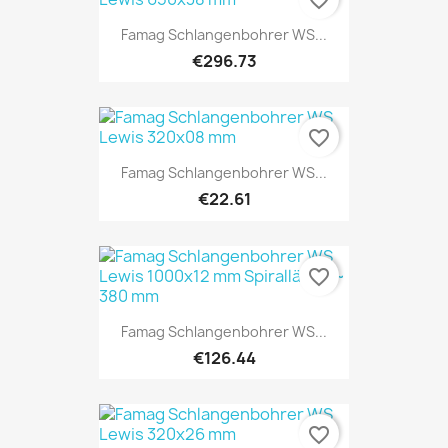
Famag Schlangenbohrer WS...
€296.73
favorite_border
Famag Schlangenbohrer WS...
€22.61
favorite_border
Famag Schlangenbohrer WS...
€126.44
favorite_border