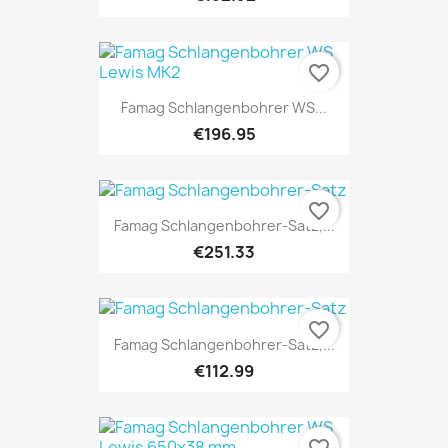
favorite_border
Famag Schlangenbohrer WS...
€196.95
favorite_border
Famag Schlangenbohrer-Satz,...
€251.33
favorite_border
Famag Schlangenbohrer-Satz,...
€112.99
favorite_border