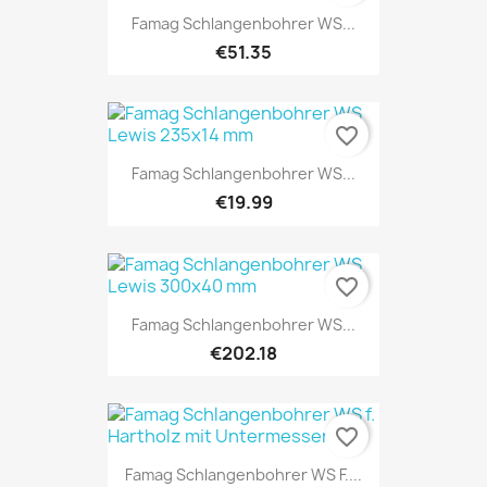
Famag Schlangenbohrer WS...
€51.35
favorite_border
Famag Schlangenbohrer WS...
€19.99
favorite_border
Famag Schlangenbohrer WS...
€202.18
favorite_border
Famag Schlangenbohrer WS F....