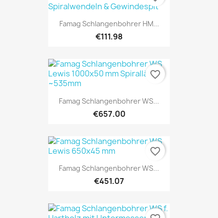
Famag Schlangenbohrer HM...
€111.98
favorite_border
Famag Schlangenbohrer WS...
€657.00
favorite_border
Famag Schlangenbohrer WS...
€451.07