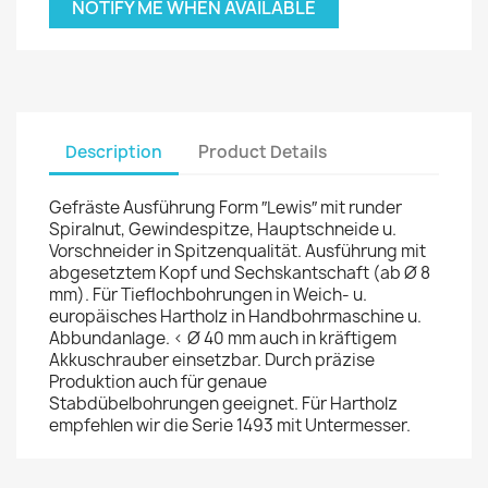
NOTIFY ME WHEN AVAILABLE
Description
Product Details
Gefräste Ausführung Form ″Lewis″ mit runder
Spiralnut, Gewindespitze, Hauptschneide u.
Vorschneider in Spitzenqualität. Ausführung mit
abgesetztem Kopf und Sechskantschaft (ab Ø 8
mm). Für Tieflochbohrungen in Weich- u.
europäisches Hartholz in Handbohrmaschine u.
Abbundanlage. < Ø 40 mm auch in kräftigem
Akkuschrauber einsetzbar. Durch präzise
Produktion auch für genaue
Stabdübelbohrungen geeignet. Für Hartholz
empfehlen wir die Serie 1493 mit Untermesser.