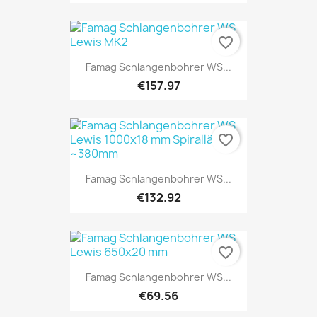
favorite_border
Famag Schlangenbohrer WS...
€157.97
favorite_border
Famag Schlangenbohrer WS...
€132.92
favorite_border
Famag Schlangenbohrer WS...
€69.56