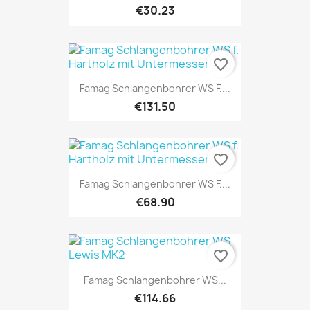
€30.23
favorite_border
Famag Schlangenbohrer WS F....
€131.50
favorite_border
Famag Schlangenbohrer WS F....
€68.90
favorite_border
Famag Schlangenbohrer WS...
€114.66