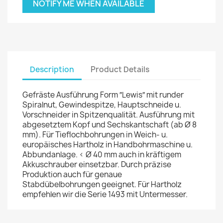
NOTIFY ME WHEN AVAILABLE
Description
Product Details
Gefräste Ausführung Form ″Lewis″ mit runder
Spiralnut, Gewindespitze, Hauptschneide u.
Vorschneider in Spitzenqualität. Ausführung mit
abgesetztem Kopf und Sechskantschaft (ab Ø 8
mm). Für Tieflochbohrungen in Weich- u.
europäisches Hartholz in Handbohrmaschine u.
Abbundanlage. < Ø 40 mm auch in kräftigem
Akkuschrauber einsetzbar. Durch präzise
Produktion auch für genaue
Stabdübelbohrungen geeignet. Für Hartholz
empfehlen wir die Serie 1493 mit Untermesser.