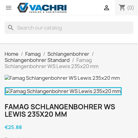
shopping_cart


(0)
search
Home
Famag
Schlangenbohrer
Schlangenbohrer Standard
Famag
Schlangenbohrer WS Lewis 235x20 mm
FAMAG SCHLANGENBOHRER WS
LEWIS 235X20 MM
€25.88