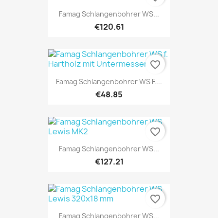
Famag Schlangenbohrer WS...
€120.61
favorite_border
Famag Schlangenbohrer WS F....
€48.85
favorite_border
Famag Schlangenbohrer WS...
€127.21
favorite_border
Famag Schlangenbohrer WS...