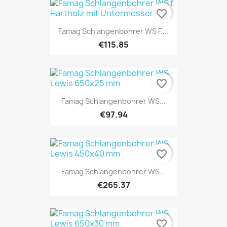
favorite_border
Famag Schlangenbohrer WS F....
€115.85
favorite_border
Famag Schlangenbohrer WS...
€97.94
favorite_border
Famag Schlangenbohrer WS...
€265.37
favorite_border