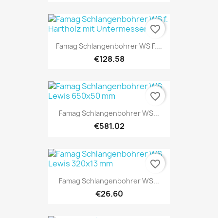
favorite_border
Famag Schlangenbohrer WS F....
€128.58
favorite_border
Famag Schlangenbohrer WS...
€581.02
favorite_border
Famag Schlangenbohrer WS...
€26.60