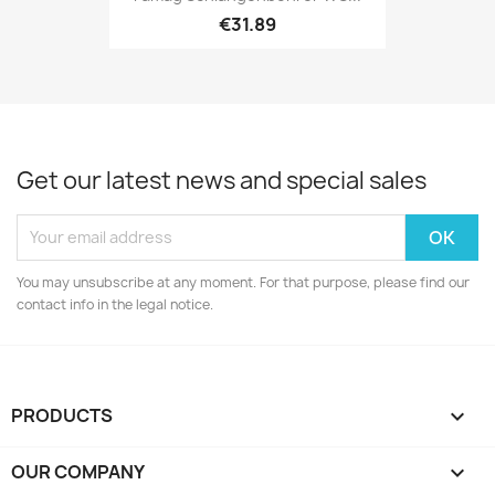
€31.89
Get our latest news and special sales
You may unsubscribe at any moment. For that purpose, please find our
contact info in the legal notice.
PRODUCTS

OUR COMPANY
