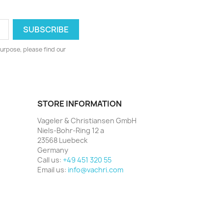
urpose, please find our
STORE INFORMATION
Vageler & Christiansen GmbH
Niels-Bohr-Ring 12 a
23568 Luebeck
Germany
Call us:
+49 451 320 55
Email us:
info@vachri.com