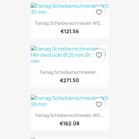
favorite_border
Famag Scheibenschneider WS...
€121.56
favorite_border
Famag Scheibenschneider...
€271.50
favorite_border
Famag Scheibenschneider WS...
€162.08