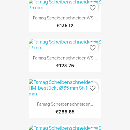
favorite_border
Famag Scheibenschneider WS...
€135.12
favorite_border
Famag Scheibenschneider WS...
€123.76
favorite_border
Famag Scheibenschneider...
€286.85