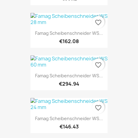
favorite_border
Famag Scheibenschneider WS...
€162.08
favorite_border
Famag Scheibenschneider WS...
€294.94
favorite_border
Famag Scheibenschneider WS...
€146.43