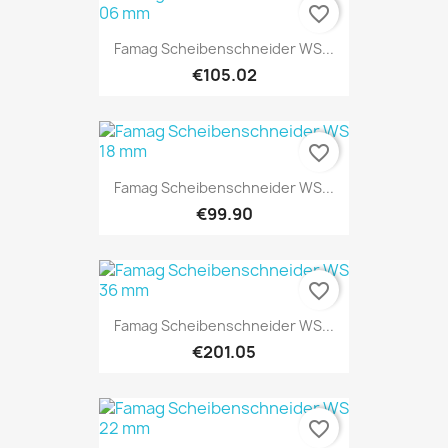
favorite_border
Famag Scheibenschneider WS...
€105.02
favorite_border
Famag Scheibenschneider WS...
€99.90
favorite_border
Famag Scheibenschneider WS...
€201.05
favorite_border