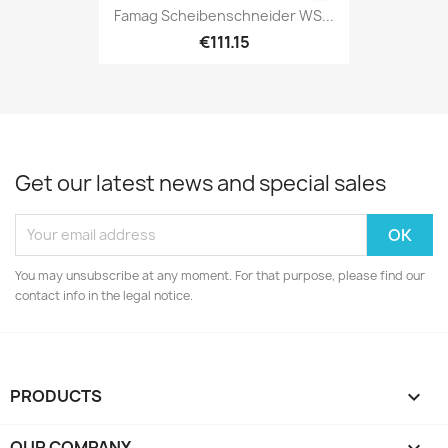
Famag Scheibenschneider WS...
€111.15
Get our latest news and special sales
You may unsubscribe at any moment. For that purpose, please find our
contact info in the legal notice.
PRODUCTS

OUR COMPANY
