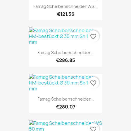
Famag Scheibenschneider WS...
€121.56
favorite_border
Famag Scheibenschneider...
€286.85
favorite_border
Famag Scheibenschneider...
€280.07
favorite_border