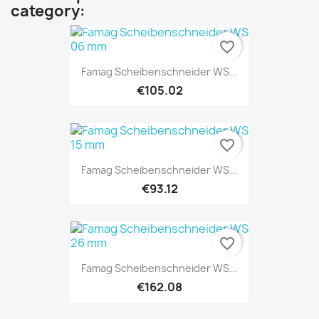
category:
favorite_border
Famag Scheibenschneider WS...
€105.02
favorite_border
Famag Scheibenschneider WS...
€93.12
favorite_border
Famag Scheibenschneider WS...
€162.08