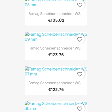
favorite_border
Famag Scheibenschneider WS...
€105.02
favorite_border
Famag Scheibenschneider WS...
€123.76
favorite_border
Famag Scheibenschneider WS...
€123.76
favorite_border