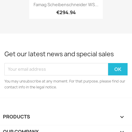
Famag Scheibenschneider WS...
€294.94
Get our latest news and special sales
You may unsubscribe at any moment. For that purpose, please find our
contact info in the legal notice.
PRODUCTS

OUR COMPANY
