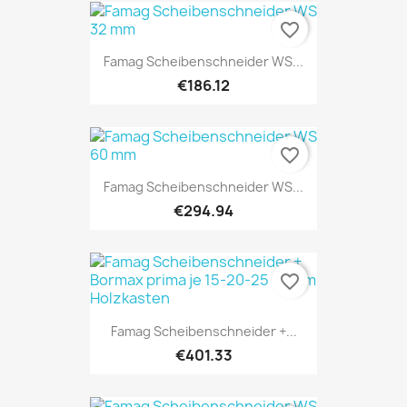
favorite_border
Famag Scheibenschneider WS...
€186.12
favorite_border
Famag Scheibenschneider WS...
€294.94
favorite_border
Famag Scheibenschneider +...
€401.33