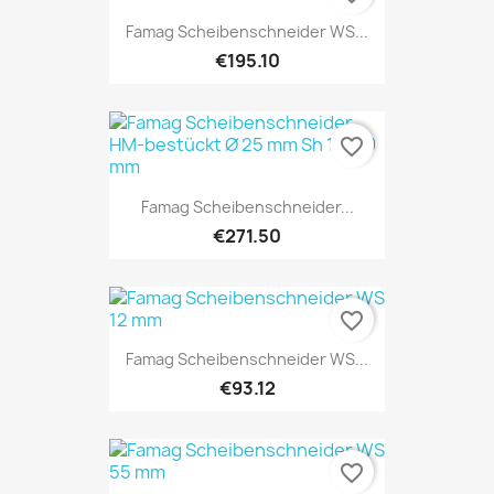
Famag Scheibenschneider WS...
€195.10
favorite_border
Famag Scheibenschneider...
€271.50
favorite_border
Famag Scheibenschneider WS...
€93.12
favorite_border