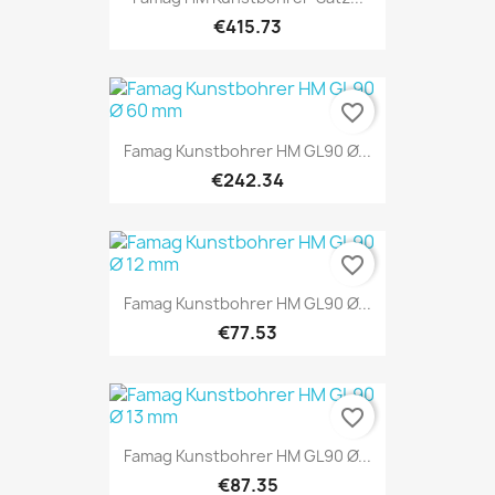
€415.73
favorite_border
Famag Kunstbohrer HM GL90 Ø...
€242.34
favorite_border
Famag Kunstbohrer HM GL90 Ø...
€77.53
favorite_border
Famag Kunstbohrer HM GL90 Ø...
€87.35