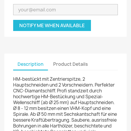
NOTIFY ME WHEN AVAILABLE
Description
Product Details
HM-bestückt mit Zentrierspitze, 2
Hauptschneiden und 2 Vorschneidern. Perfekter
CNC-Diamantschliff. Profi standzeit durch
hochwertige HM-Bestückung und Spezial-
Wellenschliff (ab Ø 25 mm) auf Hauptschneiden.
Ø 8 - 12 mm besitzen einen VHM-Kopf und eine
Spirale. Ab Ø 50 mm mit Sechskantschaft für eine
bessere Kraftübertragung. Saubere, ausrissfreie
Bohrungen in alle Harthölzer, beschichtete und