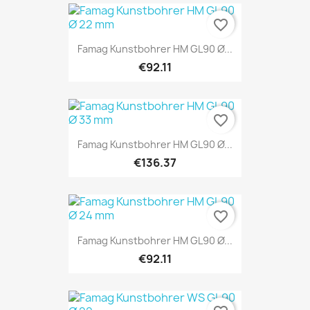
favorite_border
Famag Kunstbohrer HM GL90 Ø...
€92.11
favorite_border
Famag Kunstbohrer HM GL90 Ø...
€136.37
favorite_border
Famag Kunstbohrer HM GL90 Ø...
€92.11