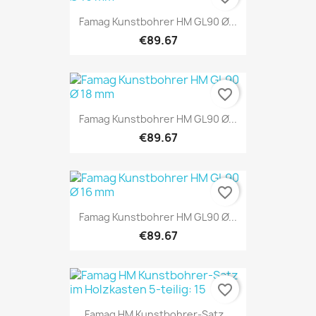
Famag Kunstbohrer HM GL90 Ø...
€89.67
favorite_border
Famag Kunstbohrer HM GL90 Ø...
€89.67
favorite_border
Famag Kunstbohrer HM GL90 Ø...
€89.67
favorite_border
Famag HM Kunstbohrer-Satz...