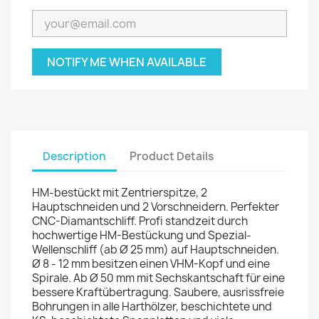
NOTIFY ME WHEN AVAILABLE
Description
Product Details
HM-bestückt mit Zentrierspitze, 2
Hauptschneiden und 2 Vorschneidern. Perfekter
CNC-Diamantschliff. Profi standzeit durch
hochwertige HM-Bestückung und Spezial-
Wellenschliff (ab Ø 25 mm) auf Hauptschneiden.
Ø 8 - 12 mm besitzen einen VHM-Kopf und eine
Spirale. Ab Ø 50 mm mit Sechskantschaft für eine
bessere Kraftübertragung. Saubere, ausrissfreie
Bohrungen in alle Harthölzer, beschichtete und