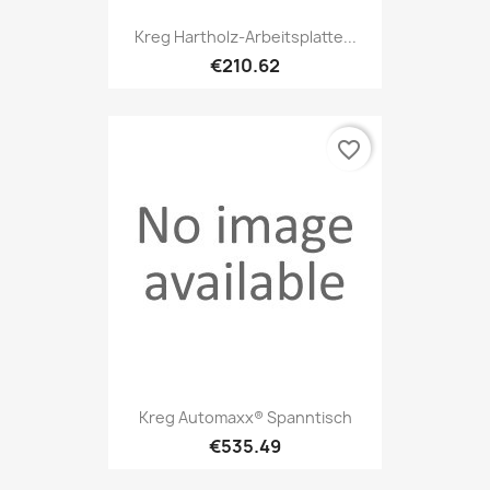
Kreg Hartholz-Arbeitsplatte...
€210.62
favorite_border
Kreg Automaxx® Spanntisch
€535.49