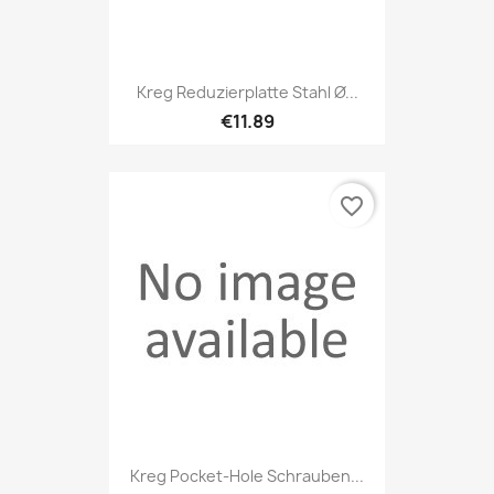
Kreg Reduzierplatte Stahl Ø...
€11.89
favorite_border
Kreg Pocket-Hole Schrauben...