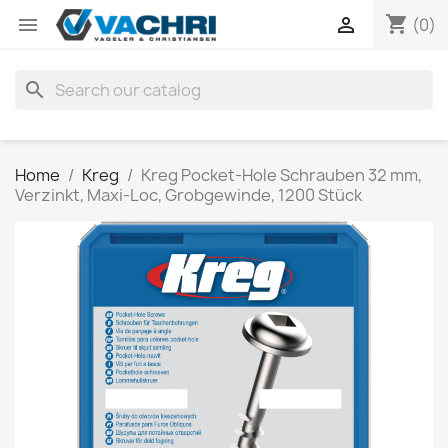
shopping_cart


(0)
search
Home
Kreg
Kreg Pocket-Hole Schrauben 32 mm,
Verzinkt, Maxi-Loc, Grobgewinde, 1200 Stück