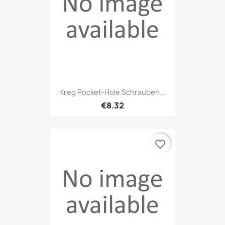
Kreg Pocket-Hole Schrauben...
€8.32
favorite_border