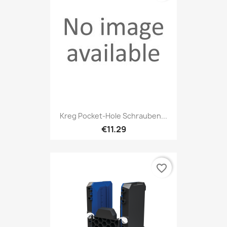
Kreg Pocket-Hole Schrauben...
€11.29
favorite_border