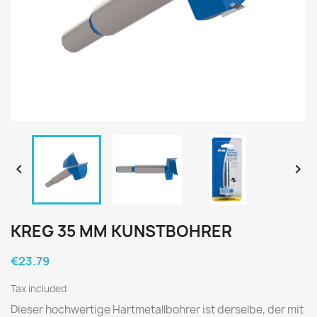


KREG 35 MM KUNSTBOHRER
€23.79
Tax included
Dieser hochwertige Hartmetallbohrer ist derselbe, der mit