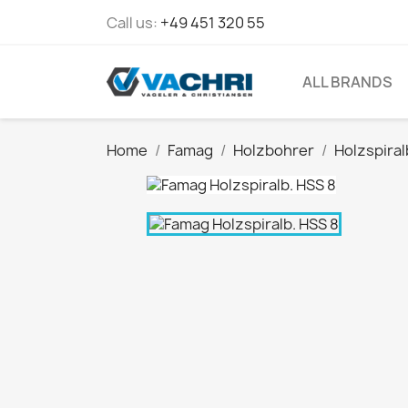
Call us:
+49 451 320 55
ALL BRANDS
Home
Famag
Holzbohrer
Holzspira