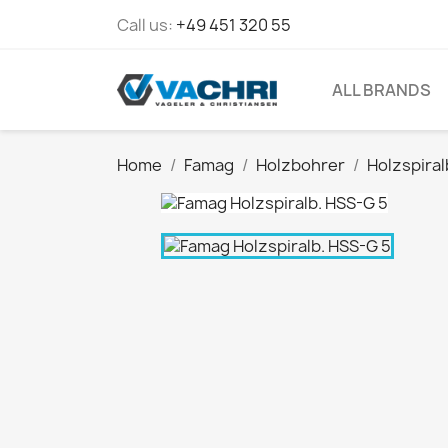
Call us:
+49 451 320 55
ALL BRANDS
Home
Famag
Holzbohrer
Holzspira