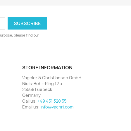
urpose, please find our
STORE INFORMATION
Vageler & Christiansen GmbH
Niels-Bohr-Ring 12 a
23568 Luebeck
Germany
Call us:
+49 451 320 55
Email us:
info@vachri.com