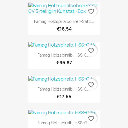
favorite_border
Famag Holzspiralbohrer-Satz...
€16.54
favorite_border
Famag Holzspiralb. HSS-G...
€96.87
favorite_border
Famag Holzspiralb. HSS-G...
€17.55
favorite_border
Famag Holzspiralb. HSS-G...