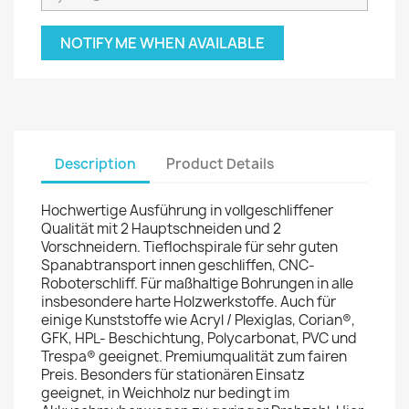
NOTIFY ME WHEN AVAILABLE
Description
Product Details
Hochwertige Ausführung in vollgeschliffener
Qualität mit 2 Hauptschneiden und 2
Vorschneidern. Tieflochspirale für sehr guten
Spanabtransport innen geschliffen, CNC-
Roboterschliff. Für maßhaltige Bohrungen in alle
insbesondere harte Holzwerkstoffe. Auch für
einige Kunststoffe wie Acryl / Plexiglas, Corian®,
GFK, HPL- Beschichtung, Polycarbonat, PVC und
Trespa® geeignet. Premiumqualität zum fairen
Preis. Besonders für stationären Einsatz
geeignet, in Weichholz nur bedingt im