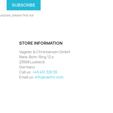
urpose, please find our
STORE INFORMATION
Vageler & Christiansen GmbH
Niels-Bohr-Ring 12 a
23568 Luebeck
Germany
Call us:
+49 451 320 55
Email us:
info@vachri.com