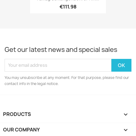
€111.98
Get our latest news and special sales
You may unsubscribe at any moment. For that purpose, please find our
contact info in the legal notice.
PRODUCTS

OUR COMPANY
