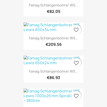
Famag Schlangenbohrer WS...
€82.05
favorite_border
Famag Schlangenbohrer WS...
€209.56
favorite_border
Famag Schlangenbohrer WS...
€86.93
favorite_border