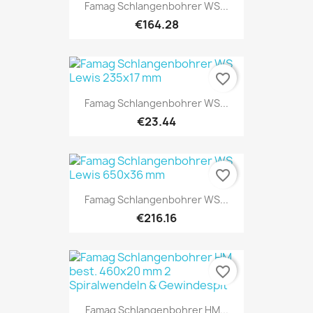
Famag Schlangenbohrer WS...
€164.28
favorite_border
Famag Schlangenbohrer WS...
€23.44
favorite_border
Famag Schlangenbohrer WS...
€216.16
favorite_border
Famag Schlangenbohrer HM...