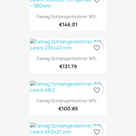
Famag Schlangenbohrer WS...
€146.01
favorite_border
Famag Schlangenbohrer WS...
€131.79
favorite_border
Famag Schlangenbohrer WS...
€100.85
favorite_border