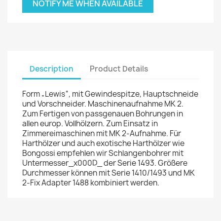
NOTIFY ME WHEN AVAILABLE
Description
Product Details
Form „Lewis“, mit Gewindespitze, Hauptschneide
und Vorschneider. Maschinenaufnahme MK 2.
Zum Fertigen von passgenauen Bohrungen in
allen europ. Vollhölzern. Zum Einsatz in
Zimmereimaschinen mit MK 2-Aufnahme. Für
Harthölzer und auch exotische Harthölzer wie
Bongossi empfehlen wir Schlangenbohrer mit
Untermesser_x000D_ der Serie 1493. Größere
Durchmesser können mit Serie 1410/1493 und MK
2-Fix Adapter 1488 kombiniert werden.