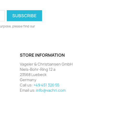
urpose, please find our
STORE INFORMATION
Vageler & Christiansen GmbH
Niels-Bohr-Ring 12 a
23568 Luebeck
Germany
Call us:
+49 451 320 55
Email us:
info@vachri.com