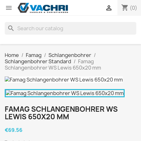
shopping_cart


(0)
search
Home
Famag
Schlangenbohrer
Schlangenbohrer Standard
Famag
Schlangenbohrer WS Lewis 650x20 mm
FAMAG SCHLANGENBOHRER WS
LEWIS 650X20 MM
€69.56