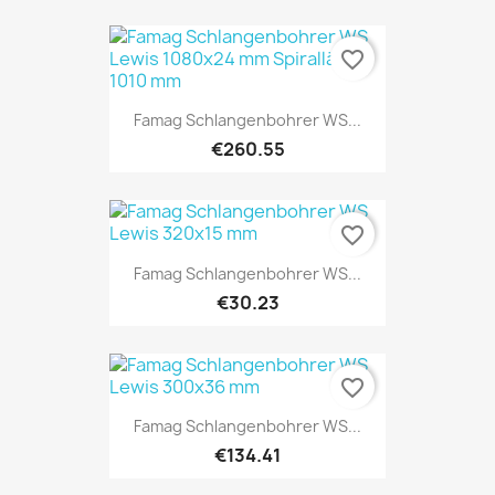
favorite_border
Famag Schlangenbohrer WS...
€260.55
favorite_border
Famag Schlangenbohrer WS...
€30.23
favorite_border
Famag Schlangenbohrer WS...
€134.41