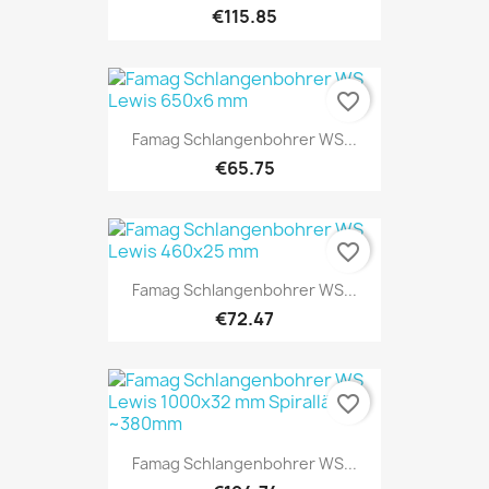
€115.85
favorite_border
Famag Schlangenbohrer WS...
€65.75
favorite_border
Famag Schlangenbohrer WS...
€72.47
favorite_border
Famag Schlangenbohrer WS...