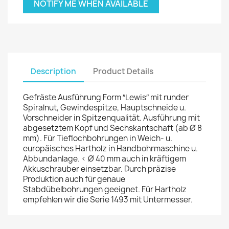
NOTIFY ME WHEN AVAILABLE
Description
Product Details
Gefräste Ausführung Form ″Lewis″ mit runder
Spiralnut, Gewindespitze, Hauptschneide u.
Vorschneider in Spitzenqualität. Ausführung mit
abgesetztem Kopf und Sechskantschaft (ab Ø 8
mm). Für Tieflochbohrungen in Weich- u.
europäisches Hartholz in Handbohrmaschine u.
Abbundanlage. < Ø 40 mm auch in kräftigem
Akkuschrauber einsetzbar. Durch präzise
Produktion auch für genaue
Stabdübelbohrungen geeignet. Für Hartholz
empfehlen wir die Serie 1493 mit Untermesser.