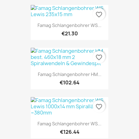
favorite_border
Famag Schlangenbohrer WS...
€21.30
favorite_border
Famag Schlangenbohrer HM...
€102.64
favorite_border
Famag Schlangenbohrer WS...
€126.44