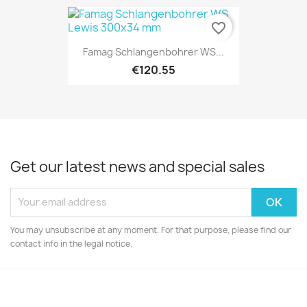
favorite_border
Famag Schlangenbohrer WS...
€120.55
Get our latest news and special sales
You may unsubscribe at any moment. For that purpose, please find our
contact info in the legal notice.