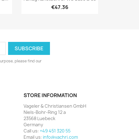
€47.36
urpose, please find our
STORE INFORMATION
Vageler & Christiansen GmbH
Niels-Bohr-Ring 12 a
23568 Luebeck
Germany
Call us:
+49 451 320 55
Email us:
info@vachri.com