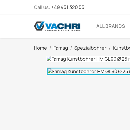
Call us:
+49 451 320 55
ALL BRANDS
Home
Famag
Spezialbohrer
Kunstb