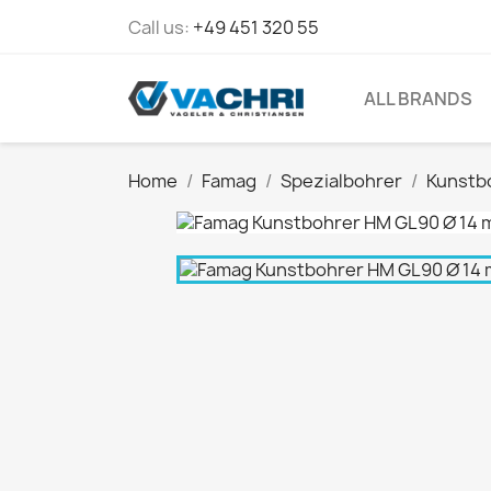
Call us:
+49 451 320 55
ALL BRANDS
Home
Famag
Spezialbohrer
Kunstb