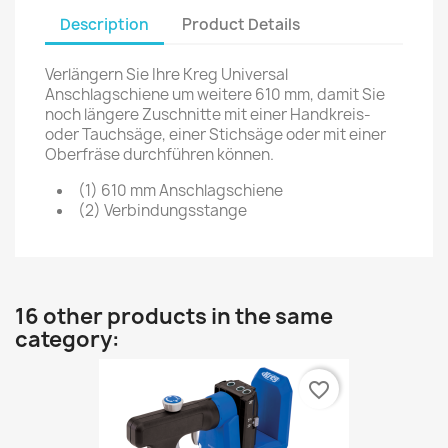
Description
Product Details
Verlängern Sie Ihre Kreg Universal
Anschlagschiene um weitere 610 mm, damit Sie
noch längere Zuschnitte mit einer Handkreis-
oder Tauchsäge, einer Stichsäge oder mit einer
Oberfräse durchführen können.
(1) 610 mm Anschlagschiene
(2) Verbindungsstange
16 other products in the same
category:
favorite_border