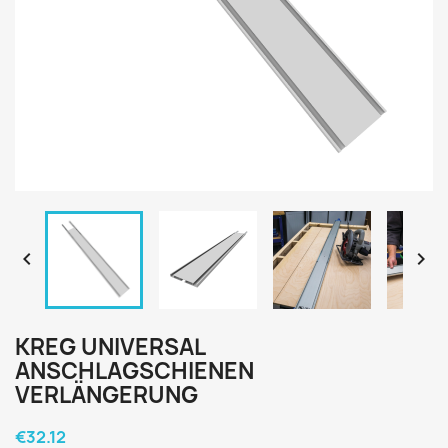


KREG UNIVERSAL
ANSCHLAGSCHIENEN
VERLÄNGERUNG
€32.12