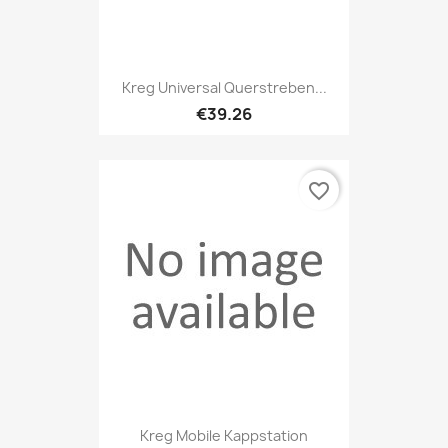
Kreg Universal Querstreben...
€39.26
favorite_border
Kreg Mobile Kappstation