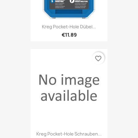
Kreg Pocket-Hole Dübel...
€11.89
favorite_border
Kreg Pocket-Hole Schrauben...