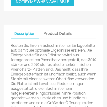
NOTIFY ME WHEN AVAILABLE
Description
Product Details
Rüsten Sie Ihren Frästisch mit einer Einlegeplatte
auf, damit Sie optimale Ergebnisse erzielen. Die
Einlegeplatte für den Frästisch wird aus
formgepresstem Phenolharz hergestellt, das 30%
stärker und 20% steifer, als die herkömmlichen
Phenolharz- Platten sind. Das heißt, dass Ihre
Einlegeplatte flach ist und flach bleibt, auch wenn
Sie sie mit einer schweren Oberfräse verwenden.
Die Platte ist mit Level-Loc-Reduzierringen
ausgestattet, die einfach mit einem
mitgelieferten Ringschlüssel in ihre Position
gedreht werden, um sie eben und bündig zu
arretieren und so die Größe der Öffnung um den