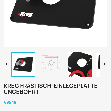


KREG FRÄSTISCH-EINLEGEPLATTE -
UNGEBOHRT
€95.19