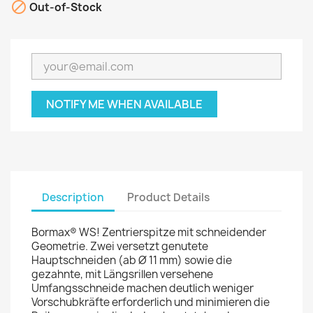

Out-of-Stock
NOTIFY ME WHEN AVAILABLE
Description
Product Details
Bormax® WS! Zentrierspitze mit schneidender
Geometrie. Zwei versetzt genutete
Hauptschneiden (ab Ø 11 mm) sowie die
gezahnte, mit Längsrillen versehene
Umfangsschneide machen deutlich weniger
Vorschubkräfte erforderlich und minimieren die