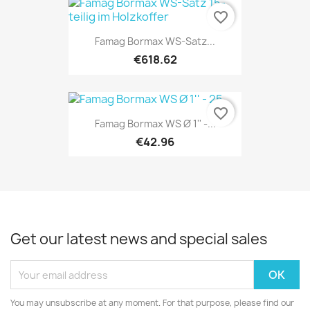
favorite_border
Famag Bormax WS-Satz...
€618.62
favorite_border
Famag Bormax WS Ø 1'' -...
€42.96
Get our latest news and special sales
You may unsubscribe at any moment. For that purpose, please find our