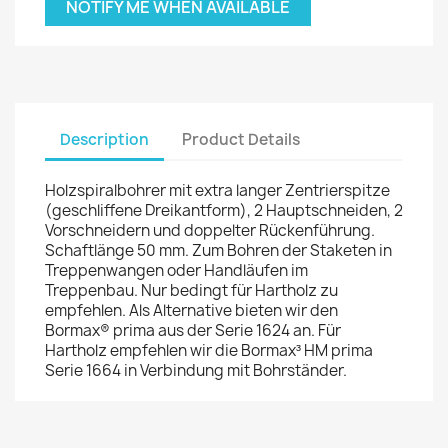
NOTIFY ME WHEN AVAILABLE
Description
Product Details
Holzspiralbohrer mit extra langer Zentrierspitze
(geschliffene Dreikantform), 2 Hauptschneiden, 2
Vorschneidern und doppelter Rückenführung.
Schaftlänge 50 mm. Zum Bohren der Staketen in
Treppenwangen oder Handläufen im
Treppenbau. Nur bedingt für Hartholz zu
empfehlen. Als Alternative bieten wir den
Bormax® prima aus der Serie 1624 an. Für
Hartholz empfehlen wir die Bormax³ HM prima
Serie 1664 in Verbindung mit Bohrständer.