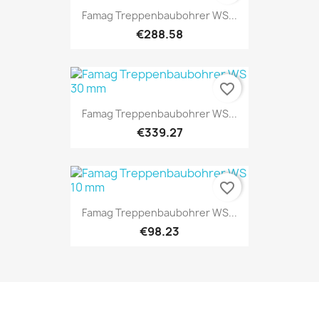
Famag Treppenbaubohrer WS...
€288.58
favorite_border
Famag Treppenbaubohrer WS...
€339.27
favorite_border
Famag Treppenbaubohrer WS...
€98.23