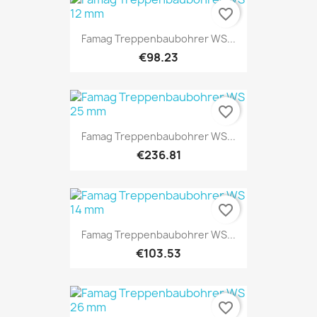
favorite_border
Famag Treppenbaubohrer WS...
€98.23
favorite_border
Famag Treppenbaubohrer WS...
€236.81
favorite_border
Famag Treppenbaubohrer WS...
€103.53
favorite_border