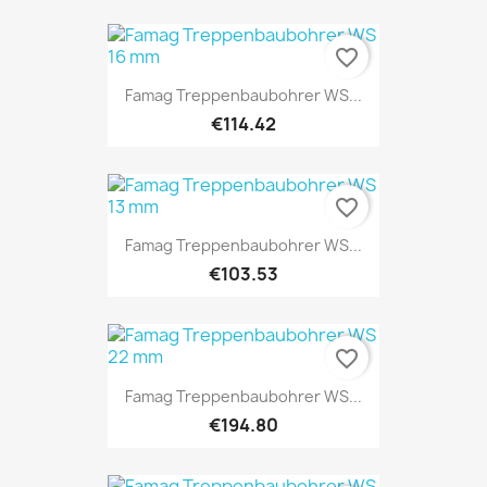
favorite_border
Famag Treppenbaubohrer WS...
€114.42
favorite_border
Famag Treppenbaubohrer WS...
€103.53
favorite_border
Famag Treppenbaubohrer WS...
€194.80