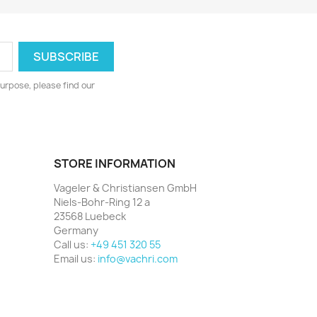
urpose, please find our
STORE INFORMATION
Vageler & Christiansen GmbH
Niels-Bohr-Ring 12 a
23568 Luebeck
Germany
Call us:
+49 451 320 55
Email us:
info@vachri.com