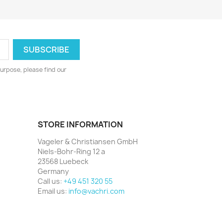
urpose, please find our
STORE INFORMATION
Vageler & Christiansen GmbH
Niels-Bohr-Ring 12 a
23568 Luebeck
Germany
Call us:
+49 451 320 55
Email us:
info@vachri.com