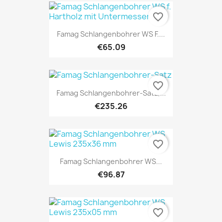
favorite_border
Famag Schlangenbohrer WS F....
€65.09
favorite_border
Famag Schlangenbohrer-Satz,...
€235.26
favorite_border
Famag Schlangenbohrer WS...
€96.87
favorite_border