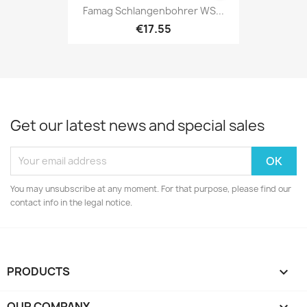
Famag Schlangenbohrer WS...
€17.55
Get our latest news and special sales
You may unsubscribe at any moment. For that purpose, please find our
contact info in the legal notice.
PRODUCTS

OUR COMPANY
