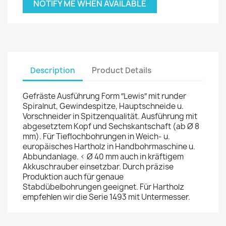
NOTIFY ME WHEN AVAILABLE
Description
Product Details
Gefräste Ausführung Form ″Lewis″ mit runder
Spiralnut, Gewindespitze, Hauptschneide u.
Vorschneider in Spitzenqualität. Ausführung mit
abgesetztem Kopf und Sechskantschaft (ab Ø 8
mm). Für Tieflochbohrungen in Weich- u.
europäisches Hartholz in Handbohrmaschine u.
Abbundanlage. < Ø 40 mm auch in kräftigem
Akkuschrauber einsetzbar. Durch präzise
Produktion auch für genaue
Stabdübelbohrungen geeignet. Für Hartholz
empfehlen wir die Serie 1493 mit Untermesser.