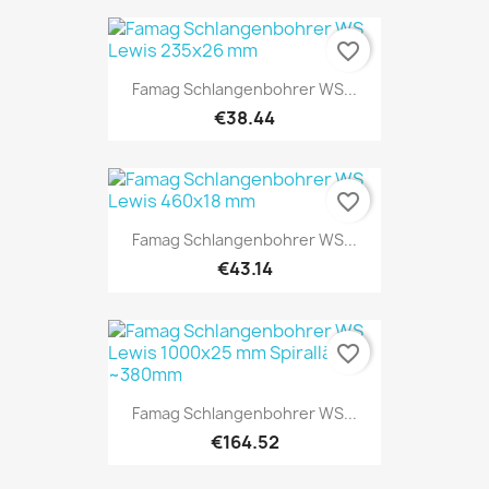
favorite_border
Famag Schlangenbohrer WS...
€38.44
favorite_border
Famag Schlangenbohrer WS...
€43.14
favorite_border
Famag Schlangenbohrer WS...
€164.52