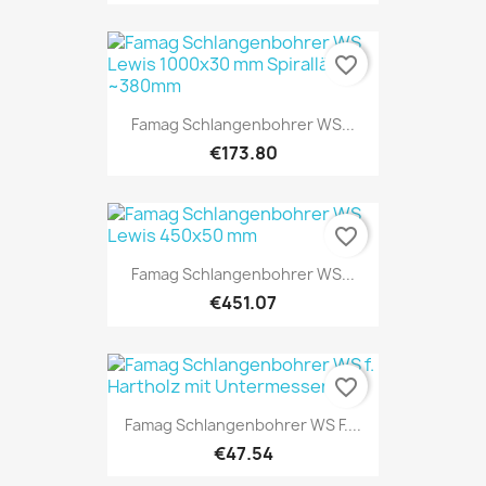
favorite_border
Famag Schlangenbohrer WS...
€173.80
favorite_border
Famag Schlangenbohrer WS...
€451.07
favorite_border
Famag Schlangenbohrer WS F....
€47.54