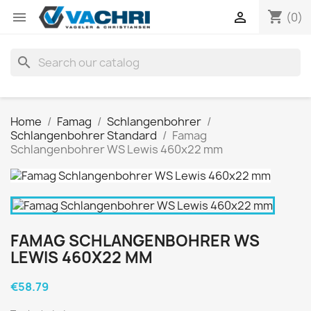
shopping_cart


(0)
search
Home
Famag
Schlangenbohrer
Schlangenbohrer Standard
Famag
Schlangenbohrer WS Lewis 460x22 mm
FAMAG SCHLANGENBOHRER WS
LEWIS 460X22 MM
€58.79