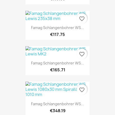
favorite_border
Famag Schlangenbohrer WS...
€117.75
favorite_border
Famag Schlangenbohrer WS...
€165.71
favorite_border
Famag Schlangenbohrer WS...
€348.19