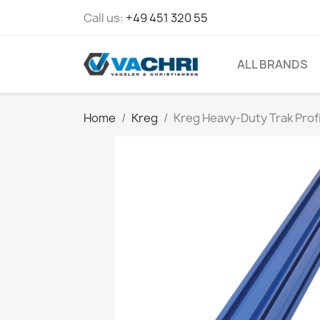
Call us:
+49 451 320 55
ALL BRANDS
Home
Kreg
Kreg Heavy-Duty Trak Prof