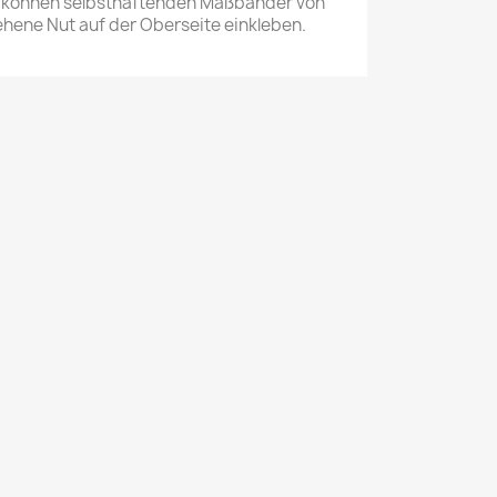
 können selbsthaftenden Maßbänder von
ehene Nut auf der Oberseite einkleben.