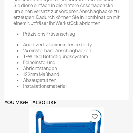
Sie diese einfach in die hintere Anschlagbacke
um einen Versatz zur Vorderen Anschlagbacke zu
erzeugen. Dadurch können Sie in Kombination mit
einem Nutfräser Ihr Werkstück abrichten.
Präzisions Fräsanschlag
Anodized-aluminum fence body
2x einstellbare Anschlagbacken
T-Winkel Befestigungssystem
Feineinstellung
Abrichtstangen
122mm Maßband
Absaugstutzen
Installationsmaterial
YOU MIGHT ALSO LIKE
favorite_border