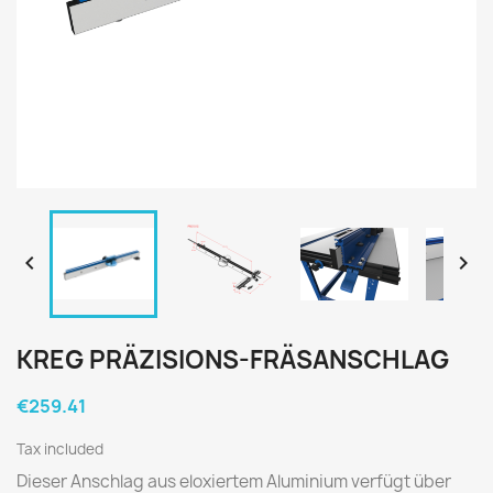


KREG PRÄZISIONS-FRÄSANSCHLAG
€259.41
Tax included
Dieser Anschlag aus eloxiertem Aluminium verfügt über