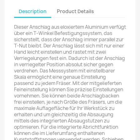
Description
Product Details
Dieser Anschlag aus eloxiertem Aluminium verfügt
über ein T-Winkel Befestigungssystem, das
sicherstellt, dass der Anschlag immer parallel zur
T-Nut bleibt. Der Anschlag lässt sich mit nur einer
Hand leicht einstellen und rastet mit zwei
Verriegelungen fest ein. Dadurch ist der Anschlag
in verriegelter Position absolut sicher gegen
verdrehen. Das Messsystem mit einstellbarer
Skala ermöglicht eine genaue Einstellung
passend zu jedem Fräser. Mit der mitgelieferten
Feineinstellung können Sie präzise Einstellungen
vornehmen. Sie können beide Anschlagbacken
frei einstellen, je nach Größe des Fräsers, um die
maximale Auflagefläche für Ihr Werkstück zu
erhalten und um gleichzeitig die Absaugung
mittels des integrierten Absaugstutzen zu
optimieren. Für die integrierte Abrichtfunktion
können die im Lieferumfang enthaltenen
Kunststoffstangen verwendet werden. Schieben