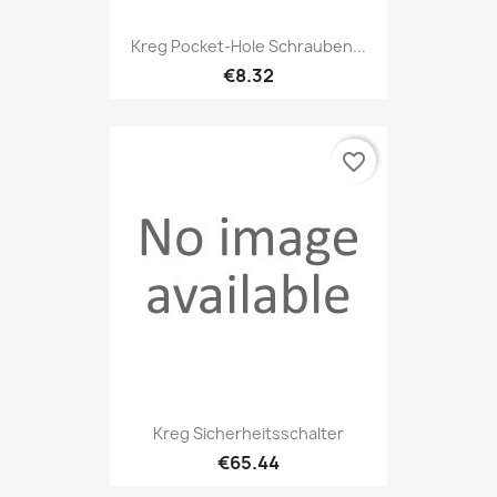
Kreg Pocket-Hole Schrauben...
€8.32
favorite_border
Kreg Sicherheitsschalter
€65.44