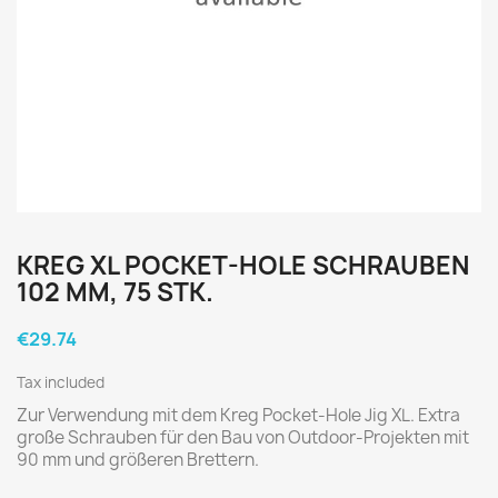
KREG XL POCKET-HOLE SCHRAUBEN
102 MM, 75 STK.
€29.74
Tax included
Zur Verwendung mit dem Kreg Pocket-Hole Jig XL. Extra
große Schrauben für den Bau von Outdoor-Projekten mit
90 mm und größeren Brettern.