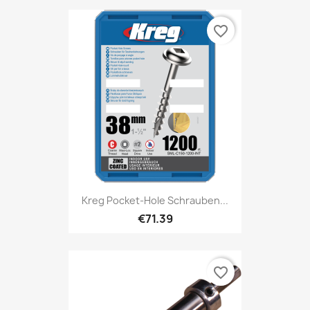
favorite_border
Kreg Pocket-Hole Schrauben...
€71.39
favorite_border