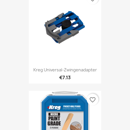
Kreg Universal-Zwingenadapter
€7.13
favorite_border