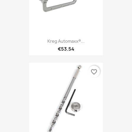
Kreg Automaxx®...
€53.54
favorite_border