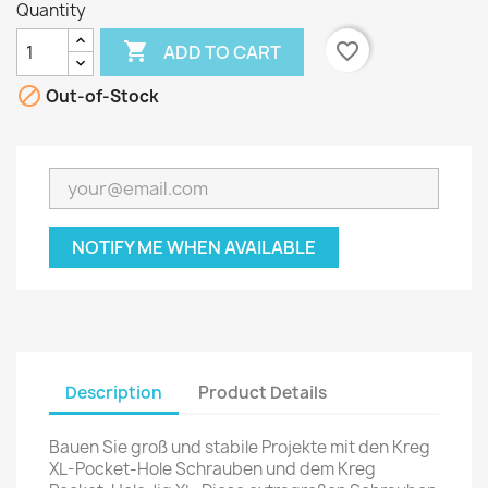
Quantity

favorite_border
ADD TO CART

Out-of-Stock
NOTIFY ME WHEN AVAILABLE
Description
Product Details
Bauen Sie groß und stabile Projekte mit den Kreg
XL-Pocket-Hole Schrauben und dem Kreg