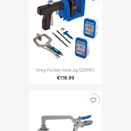
Kreg Pocket-Hole Jig 520PRO
€118.99
favorite_border