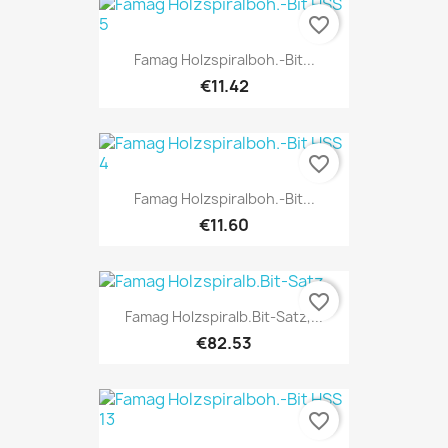
favorite_border
Famag Holzspiralboh.-Bit...
€11.42
favorite_border
Famag Holzspiralboh.-Bit...
€11.60
favorite_border
Famag Holzspiralb.Bit-Satz,...
€82.53
favorite_border