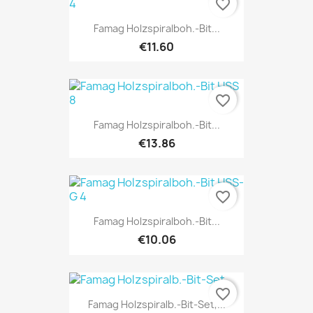
favorite_border
Famag Holzspiralboh.-Bit...
€11.60
favorite_border
Famag Holzspiralboh.-Bit...
€13.86
favorite_border
Famag Holzspiralboh.-Bit...
€10.06
favorite_border
Famag Holzspiralb.-Bit-Set,...