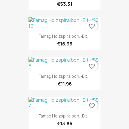
€53.31
favorite_border
Famag Holzspiralboh.-Bit...
€16.96
favorite_border
Famag Holzspiralboh.-Bit...
€11.96
favorite_border
Famag Holzspiralboh.-Bit...
€13.86