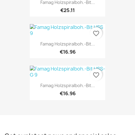
Famag Holzspiralboh.-Bit...
€25.11
favorite_border
Famag Holzspiralboh.-Bit...
€16.96
favorite_border
Famag Holzspiralboh.-Bit...
€16.96