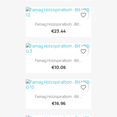
favorite_border
Famag Holzspiralboh.-Bit...
€23.44
favorite_border
Famag Holzspiralboh.-Bit...
€10.06
favorite_border
Famag Holzspiralboh.-Bit...
€16.96