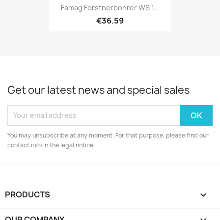
Famag Forstnerbohrer WS 1...
€36.59
Get our latest news and special sales
You may unsubscribe at any moment. For that purpose, please find our
contact info in the legal notice.
PRODUCTS

OUR COMPANY
