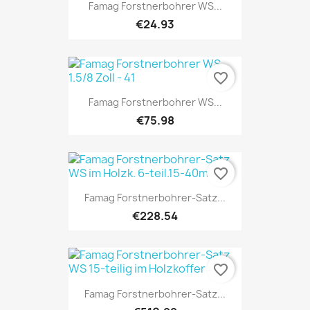
Famag Forstnerbohrer WS...
€24.93
favorite_border
Famag Forstnerbohrer WS...
€75.98
favorite_border
Famag Forstnerbohrer-Satz...
€228.54
favorite_border
Famag Forstnerbohrer-Satz...