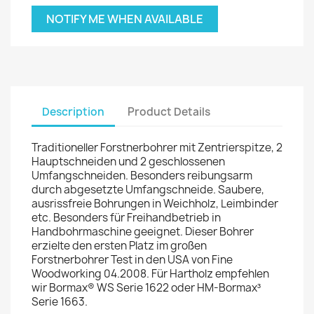
NOTIFY ME WHEN AVAILABLE
Description
Product Details
Traditioneller Forstnerbohrer mit Zentrierspitze, 2
Hauptschneiden und 2 geschlossenen
Umfangschneiden. Besonders reibungsarm
durch abgesetzte Umfangschneide. Saubere,
ausrissfreie Bohrungen in Weichholz, Leimbinder
etc. Besonders für Freihandbetrieb in
Handbohrmaschine geeignet. Dieser Bohrer
erzielte den ersten Platz im großen
Forstnerbohrer Test in den USA von Fine
Woodworking 04.2008. Für Hartholz empfehlen
wir Bormax® WS Serie 1622 oder HM-Bormax³
Serie 1663.