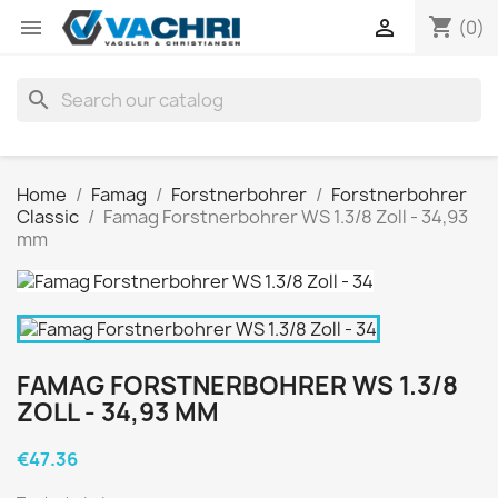
shopping_cart


(0)
search
Home
Famag
Forstnerbohrer
Forstnerbohrer
Classic
Famag Forstnerbohrer WS 1.3/8 Zoll - 34,93
mm
FAMAG FORSTNERBOHRER WS 1.3/8
ZOLL - 34,93 MM
€47.36