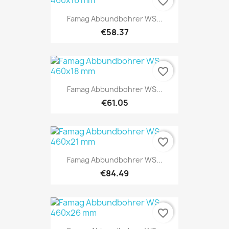
favorite_border
Famag Abbundbohrer WS...
€58.37
favorite_border
Famag Abbundbohrer WS...
€61.05
favorite_border
Famag Abbundbohrer WS...
€84.49
favorite_border