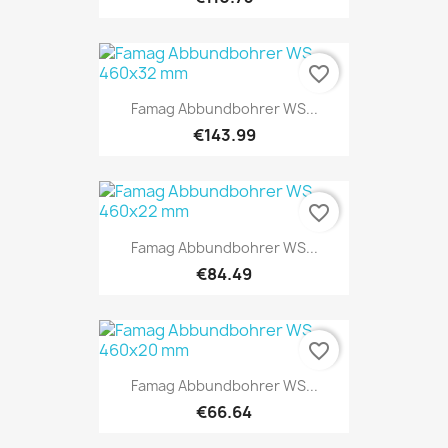
favorite_border
Famag Abbundbohrer WS...
€143.99
favorite_border
Famag Abbundbohrer WS...
€84.49
favorite_border
Famag Abbundbohrer WS...
€66.64