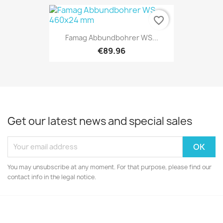
favorite_border
Famag Abbundbohrer WS...
€89.96
Get our latest news and special sales
You may unsubscribe at any moment. For that purpose, please find our
contact info in the legal notice.