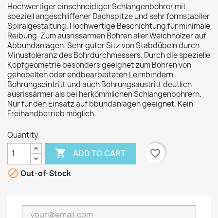
Hochwertiger einschneidiger Schlangenbohrer mit
speziell angeschliffener Dachspitze und sehr formstabiler
Spiralgestaltung. Hochwertige Beschichtung für minimale
Reibung. Zum ausrissarmen Bohren aller Weichhölzer auf
Abbundanlagen. Sehr guter Sitz von Stabdübeln durch
Minustoleranz des Bohrdurchmessers. Durch die spezielle
Kopfgeometrie besonders geeignet zum Bohren von
gehobelten oder endbearbeiteten Leimbindern.
Bohrungseintritt und auch Bohrungsaustritt deutlich
ausrissärmer als bei herkömmlichen Schlangenbohrern.
Nur für den Einsatz auf bbundanlagen geeignet. Kein
Freihandbetrieb möglich.
Quantity

favorite_border
ADD TO CART

Out-of-Stock