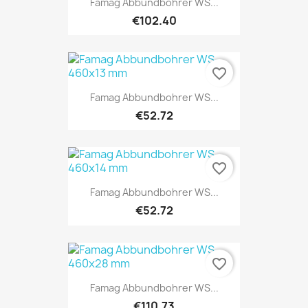
Famag Abbundbohrer WS...
€102.40
favorite_border
Famag Abbundbohrer WS...
€52.72
favorite_border
Famag Abbundbohrer WS...
€52.72
favorite_border
Famag Abbundbohrer WS...
€110.73