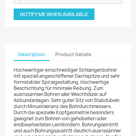
NOTIFY ME WHEN AVAILABLE
Description
Product Details
Hochwertiger einschneidiger Schlangenbohrer
mit speziell angeschliffener Dachspitze und sehr
formstabiler Spiralgestaltung. Hochwertige
Beschichtung für minimale Reibung. Zum
ausrissarmen Bohren aller Weichhölzer auf
Abbundanlagen. Sehr guter Sitz von Stabdübeln
durch Minustoleranz des Bohrdurchmessers.
Durch die spezielle Kopfgeometrie besonders
geeignet zum Bohren von gehobelten oder
endbearbeiteten Leimbindern. Bohrungseintritt
und auch Bohrungsaustritt deutlich ausrissärmer