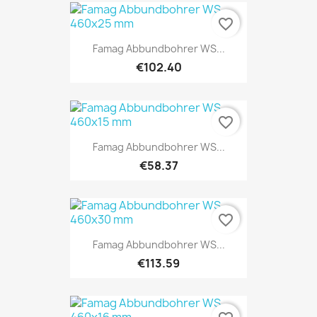
favorite_border
Famag Abbundbohrer WS...
€102.40
favorite_border
Famag Abbundbohrer WS...
€58.37
favorite_border
Famag Abbundbohrer WS...
€113.59