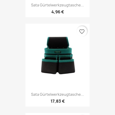
Sata Gürtelwerkzeugtasche...
4,96 €
favorite_border
Sata Gürtelwerkzeugtasche...
17,83 €