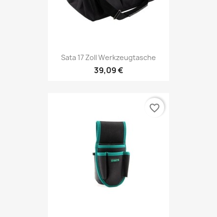
Sata 17 Zoll Werkzeugtasche
39,09 €
favorite_border