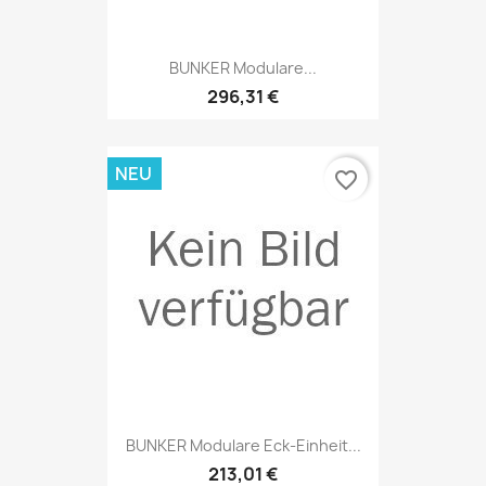
BUNKER Modulare...
296,31 €
NEU
favorite_border
BUNKER Modulare Eck-Einheit...
213,01 €