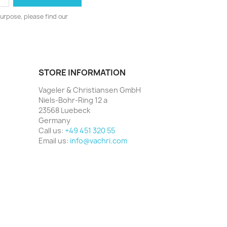
urpose, please find our
STORE INFORMATION
Vageler & Christiansen GmbH
Niels-Bohr-Ring 12 a
23568 Luebeck
Germany
Call us:
+49 451 320 55
Email us:
info@vachri.com