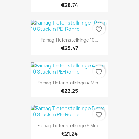
€28.74
favorite_border
Famag Tiefenstellringe 10...
€25.47
favorite_border
Famag Tiefenstellringe 4 Mm...
€22.25
favorite_border
Famag Tiefenstellringe 5 Mm...
€21.24