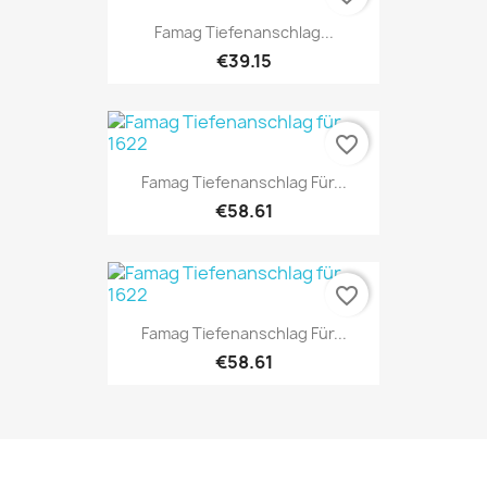
Famag Tiefenanschlag...
€39.15
favorite_border
Famag Tiefenanschlag Für...
€58.61
favorite_border
Famag Tiefenanschlag Für...
€58.61