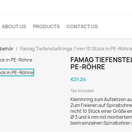
ABOUT US
PRODUCTS
CONTACT US
ubehör
Famag Tiefenstellringe 7 mm 10 Stück in PE-Röhr
FAMAG TIEFENSTEL
PE-RÖHRE
€21.24
Tax included
Klemmring zum Aufsetzen auf
Zum Fixieren auf Spiralbohre
nicht 10 Stück einer Größe e
Ø 3 und 4 mm mit montiertem 
beim einzelnen Spiralbohrer