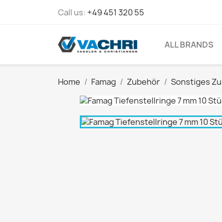
Call us:
+49 451 320 55
ALL BRANDS
Home
Famag
Zubehör
Sonstiges Z